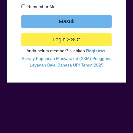
Remember Me
Masuk
Login SSO*
Anda belum member? silahkan
Registrasi
Survey Kepuasan Masyarakat (SKM) Pengguna
Layanan Balai Bahasa UPI Tahun 2025