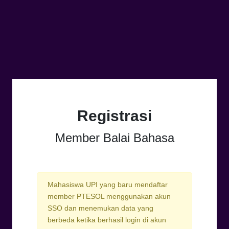
Registrasi
Member Balai Bahasa
Mahasiswa UPI yang baru mendaftar
member PTESOL menggunakan akun
SSO dan menemukan data yang
berbeda ketika berhasil login di akun