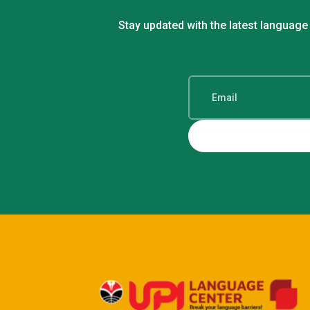
Stay updated with the latest language