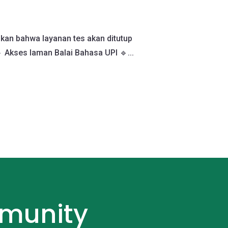
kan bahwa layanan tes akan ditutup
 Akses laman Balai Bahasa UPI 🔹...
munity