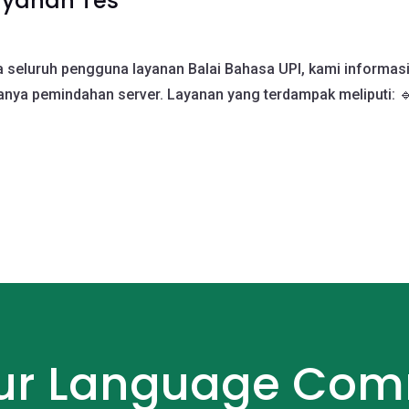
ayanan Tes
seluruh pengguna layanan Balai Bahasa UPI, kami informasi
nya pemindahan server. Layanan yang terdampak meliputi: 🔹
Our Language Com