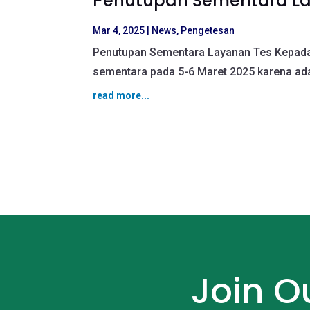
Penutupan Sementara L
Mar 4, 2025
|
News
,
Pengetesan
Penutupan Sementara Layanan Tes Kepada 
sementara pada 5-6 Maret 2025 karena ada
read more...
Join 