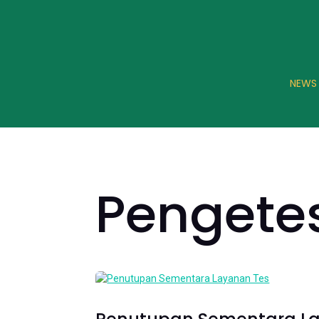
NEWS
Pengete