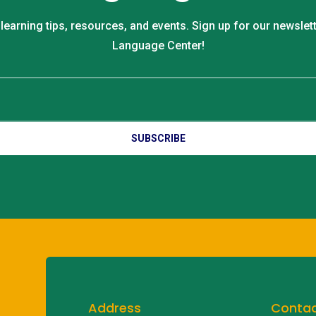
 learning tips, resources, and events. Sign up for our newsle
Language Center!
SUBSCRIBE
Address
Conta