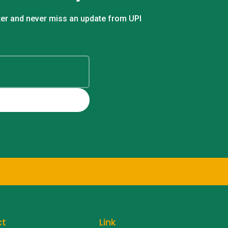
tter and never miss an update from UPI
ct
Link