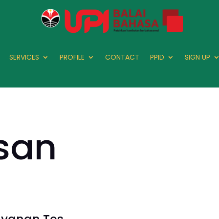
SERVICES
PROFILE
CONTACT
PPID
SIGN UP
san