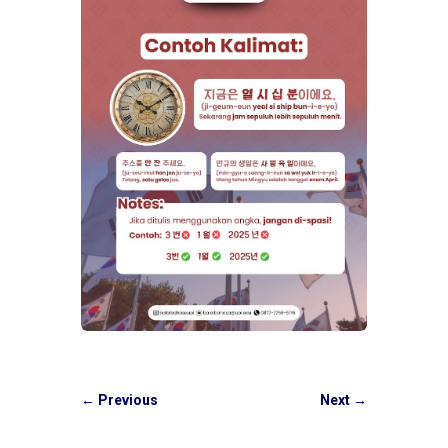
←
Previous
Next
→