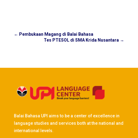
←
Pembukaan Magang di Balai Bahasa
Tes PTESOL di SMA Krida Nusantara
→
Balai Bahasa UPI aims to be a center of excellence in
language studies and services both at the national and
international levels.