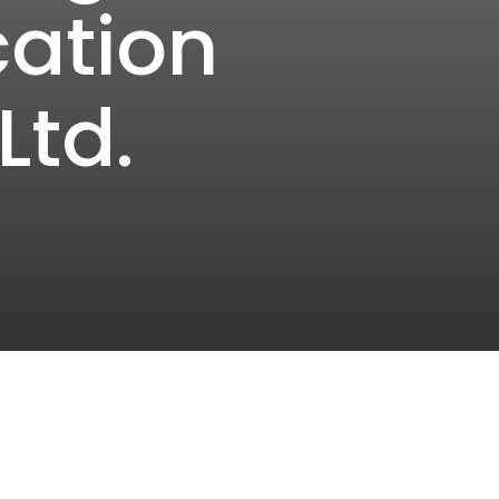
ation
Ltd.