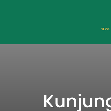
NEWS
Kunjun