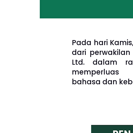
Pada hari Kamis
dari perwakilan
Ltd. dalam r
memperluas
bahasa dan ke