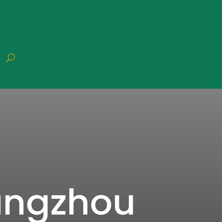
angzhou