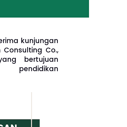
nerima kunjungan
 Consulting Co.,
ang bertujuan
 pendidikan