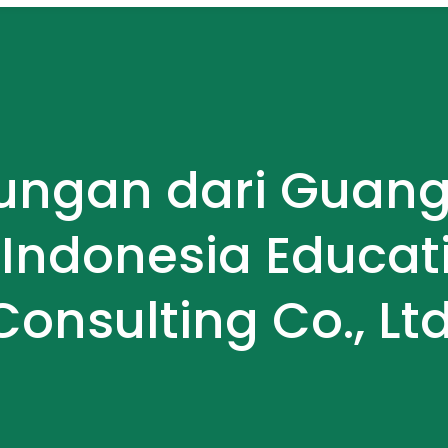
ungan dari Guan
Indonesia Educat
Consulting Co., Ltd