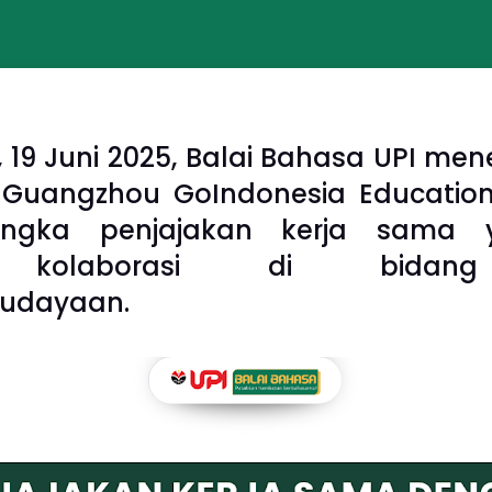
, 19 Juni 2025, Balai Bahasa UPI me
 Guangzhou GoIndonesia Education
angka penjajakan kerja sama y
 kolaborasi di bidang
budayaan.