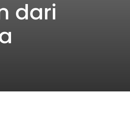
 dari
a