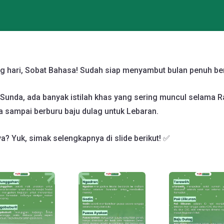
 hari, Sobat Bahasa! Sudah siap menyambut bulan penuh ber
unda, ada banyak istilah khas yang sering muncul selama R
sampai berburu baju dulag untuk Lebaran.
 Yuk, simak selengkapnya di slide berikut! ✅