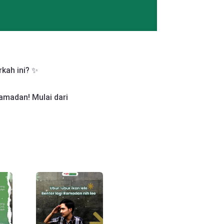
kah ini? ✨
amadan! Mulai dari