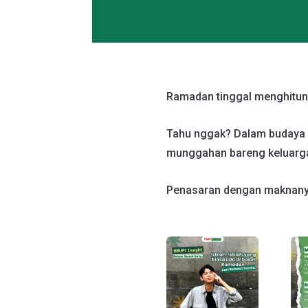
Ramadan tinggal menghitung
Tahu nggak? Dalam budaya S
munggahan bareng keluarga 
Penasaran dengan maknanya?