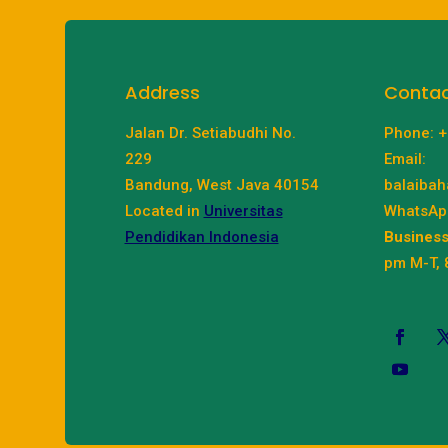
Address
Conta
Jalan Dr. Setiabudhi No.
Phone: 
229
Email:
Bandung, West Java 40154
balaibah
Located in
Universitas
WhatsAp
Pendidikan Indonesia
Business
pm M-T, 