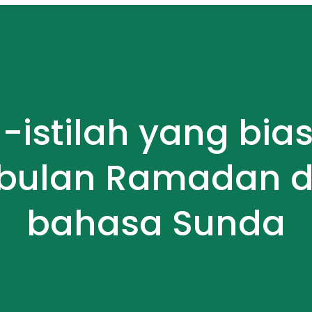
h-istilah yang bi
 bulan Ramadan d
bahasa Sunda