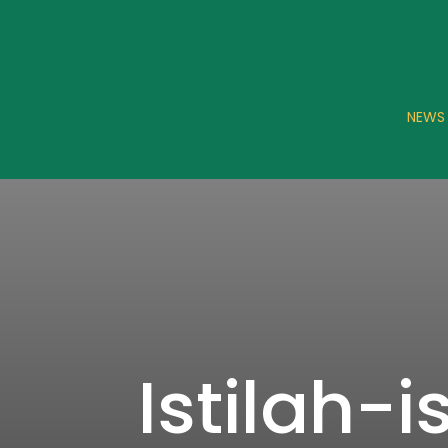
NEWS
Istilah-