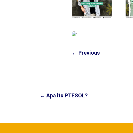
←
Previous
←
Apa itu PTESOL?