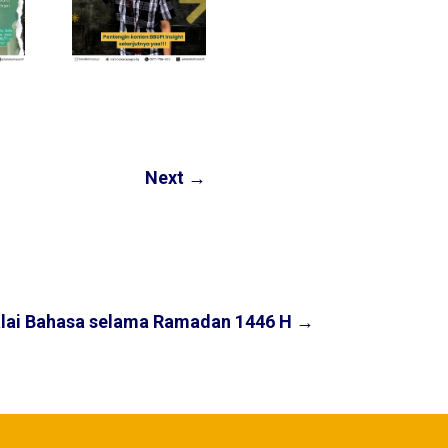
Next
→
lai Bahasa selama Ramadan 1446 H
→