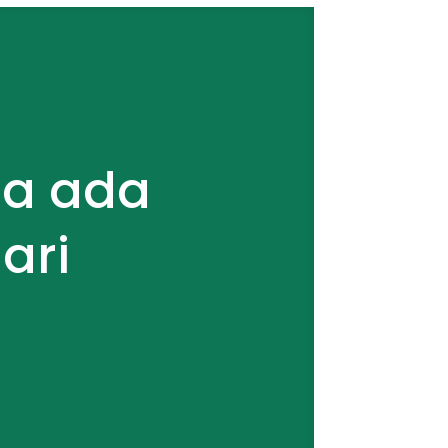
asa ada
ari