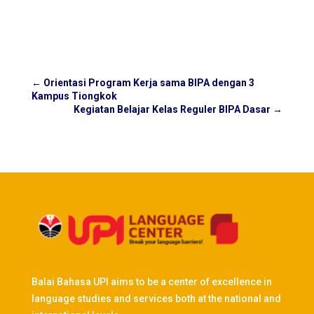
←
Orientasi Program Kerja sama BIPA dengan 3
Kampus Tiongkok
Kegiatan Belajar Kelas Reguler BIPA Dasar
→
Balai Bahasa UPI aims to be a center of excellence in
language studies and services both at the national and