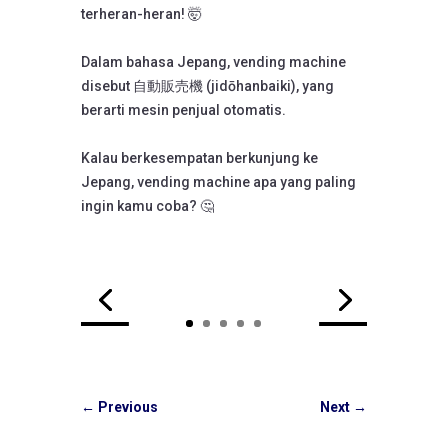
terheran-heran! 🤯
Dalam bahasa Jepang, vending machine
disebut 自動販売機 (jidōhanbaiki), yang
berarti mesin penjual otomatis.
Kalau berkesempatan berkunjung ke
Jepang, vending machine apa yang paling
ingin kamu coba? 🤔
←
Previous
Next
→