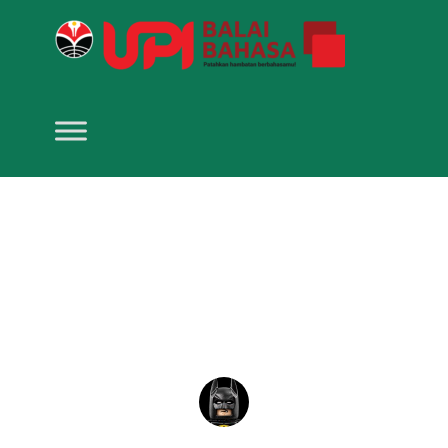
Layanan Penerjemahan di
Balai Bahasa