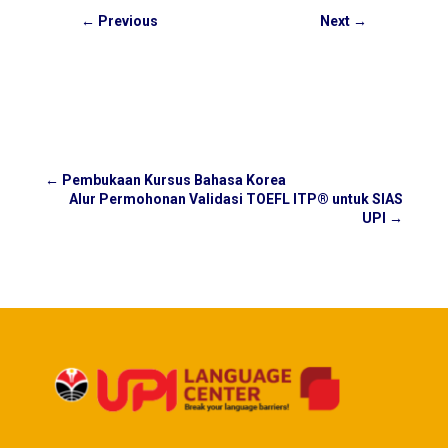
←
Previous
Next
→
←
Pembukaan Kursus Bahasa Korea
Alur Permohonan Validasi TOEFL ITP® untuk SIAS
UPI
→