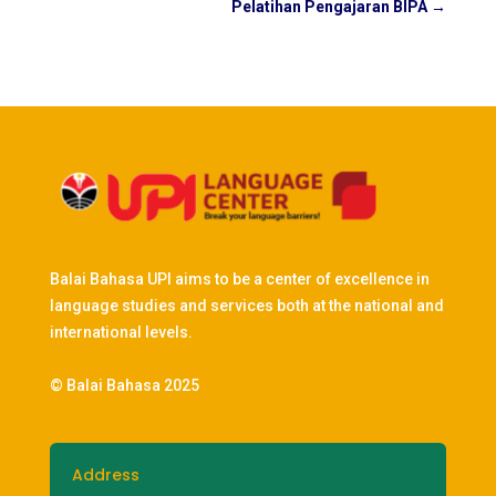
Pelatihan Pengajaran BIPA
→
Balai Bahasa UPI aims to be a center of excellence in
language studies and services both at the national and
international levels.
© Balai Bahasa 2025
Address