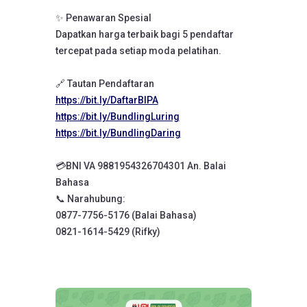
✨ Penawaran Spesial
Dapatkan harga terbaik bagi 5 pendaftar
tercepat pada setiap moda pelatihan.
🔗 Tautan Pendaftaran
https://bit.ly/DaftarBIPA
https://bit.ly/BundlingLuring
https://bit.ly/BundlingDaring
💳BNI VA 9881954326704301 An. Balai
Bahasa
📞 Narahubung:
0877-7756-5176 (Balai Bahasa)
0821-1614-5429 (Rifky)