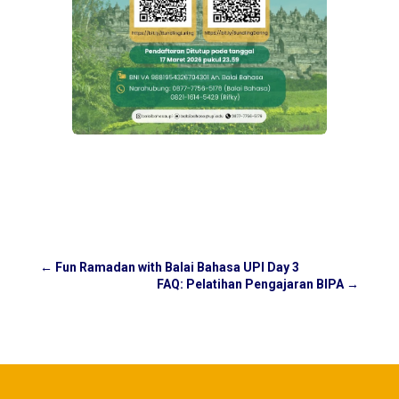
←
Fun Ramadan with Balai Bahasa UPI Day 3
FAQ: Pelatihan Pengajaran BIPA
→