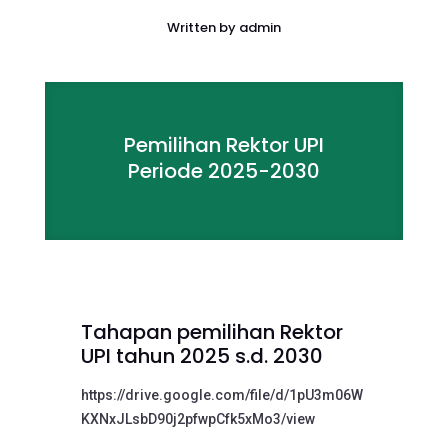
Written by
admin
Pemilihan Rektor UPI
Periode 2025-2030
Tahapan pemilihan Rektor
UPI tahun 2025 s.d. 2030
https://drive.google.com/file/d/1pU3m06W
KXNxJLsbD90j2pfwpCfk5xMo3/view