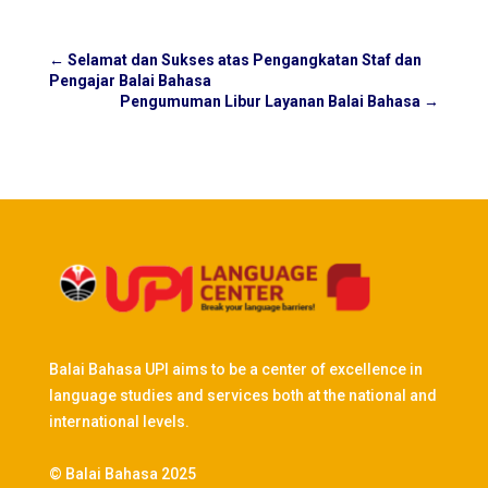
←
Selamat dan Sukses atas Pengangkatan Staf dan
Pengajar Balai Bahasa
Pengumuman Libur Layanan Balai Bahasa
→
Balai Bahasa UPI aims to be a center of excellence in
language studies and services both at the national and
international levels.
© Balai Bahasa 2025