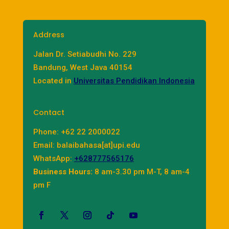
Address
Jalan Dr. Setiabudhi No. 229
Bandung, West Java 40154
Located in
Universitas Pendidikan Indonesia
Contact
Phone: +62 22 2000022
Email: balaibahasa[at]upi.edu
WhatsApp:
+628777565176
Business Hours:
8 am-3.30 pm M-T, 8 am-4
pm F