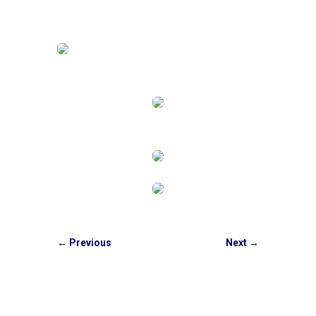
←
Previous
Next
→