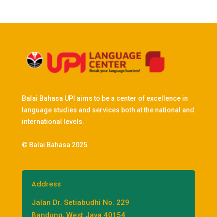
Balai Bahasa UPI aims to be a center of excellence in
language studies and services both at the national and
international levels.
© Balai Bahasa 2025
Address
Jalan Dr. Setiabudhi No. 229
Bandung, West Java 40154