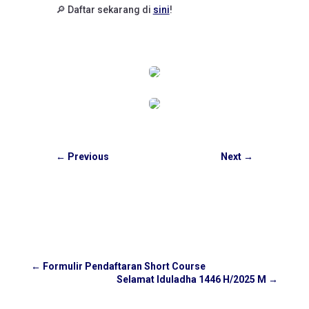
🔎 Daftar sekarang di
sini
!
←
Previous
Next
→
←
Formulir Pendaftaran Short Course
Selamat Iduladha 1446 H/2025 M
→