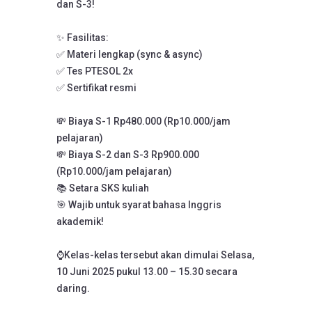
dan S-3!
✨ Fasilitas:
✅ Materi lengkap (sync & async)
✅ Tes PTESOL 2x
✅ Sertifikat resmi
💸 Biaya S-1 Rp480.000 (Rp10.000/jam
pelajaran)
💸 Biaya S-2 dan S-3 Rp900.000
(Rp10.000/jam pelajaran)
📚 Setara SKS kuliah
🎯 Wajib untuk syarat bahasa Inggris
akademik!
⌚Kelas-kelas tersebut akan dimulai Selasa,
10 Juni 2025 pukul 13.00 – 15.30 secara
daring.