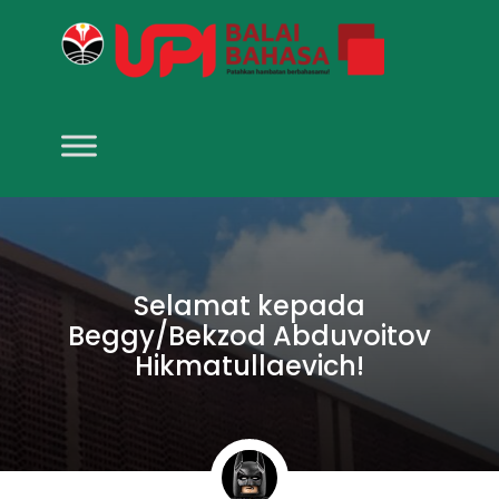
Selamat kepada
Beggy/Bekzod Abduvoitov
Hikmatullaevich!