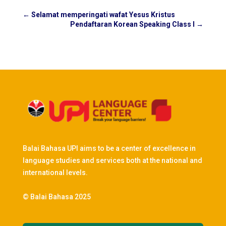
←
Selamat memperingati wafat Yesus Kristus
Pendaftaran Korean Speaking Class I
→
Balai Bahasa UPI aims to be a center of excellence in
language studies and services both at the national and
international levels.
© Balai Bahasa 2025