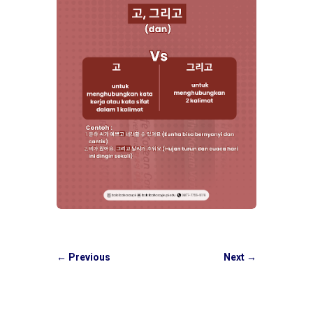
←
Previous
Next
→