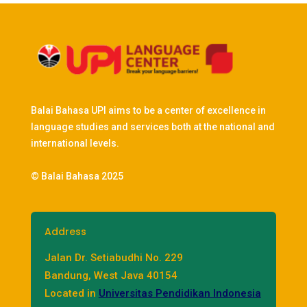
Balai Bahasa UPI aims to be a center of excellence in
language studies and services both at the national and
international levels.
© Balai Bahasa 2025
Address
Jalan Dr. Setiabudhi No. 229
Bandung, West Java 40154
Located in
Universitas Pendidikan Indonesia