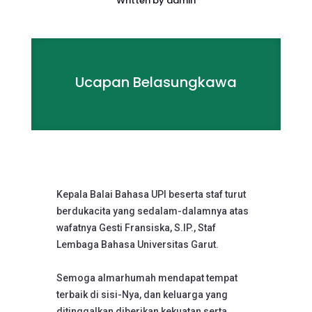
Written by
admin
Ucapan Belasungkawa
Kepala Balai Bahasa UPI beserta staf turut
berdukacita yang sedalam-dalamnya atas
wafatnya Gesti Fransiska, S.IP., Staf
Lembaga Bahasa Universitas Garut.
Semoga almarhumah mendapat tempat
terbaik di sisi-Nya, dan keluarga yang
ditinggalkan diberikan kekuatan serta