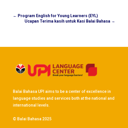
←
Program English for Young Learners (EYL)
Ucapan Terima kasih untuk Kasi Balai Bahasa
→
Balai Bahasa UPI aims to be a center of excellence in
language studies and services both at the national and
international levels.
© Balai Bahasa 2025