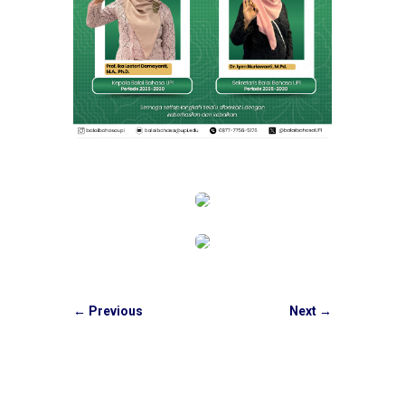
←
Previous
Next
→