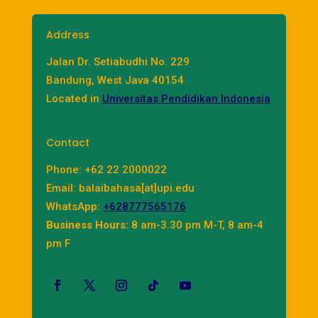
Address
Jalan Dr. Setiabudhi No. 229
Bandung, West Java 40154
Located in
Universitas Pendidikan Indonesia
Contact
Phone: +62 22 2000022
Email: balaibahasa[at]upi.edu
WhatsApp:
+628777565176
Business Hours:
8 am-3.30 pm M-T, 8 am-4
pm F