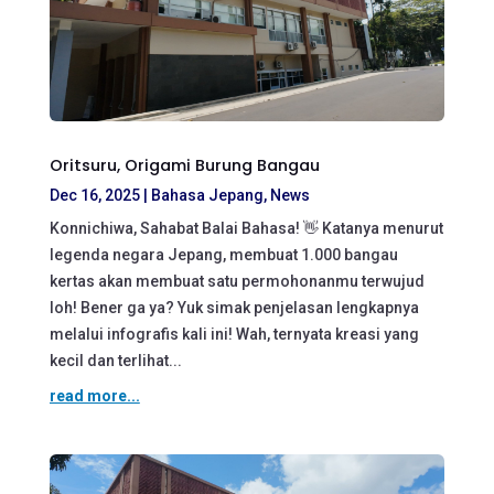
Oritsuru, Origami Burung Bangau
Dec 16, 2025
|
Bahasa Jepang
,
News
Konnichiwa, Sahabat Balai Bahasa! 👋 Katanya menurut
legenda negara Jepang, membuat 1.000 bangau
kertas akan membuat satu permohonanmu terwujud
loh! Bener ga ya? Yuk simak penjelasan lengkapnya
melalui infografis kali ini! Wah, ternyata kreasi yang
kecil dan terlihat...
read more...