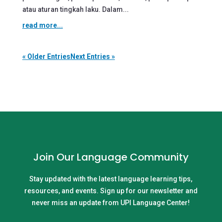
atau aturan tingkah laku. Dalam...
read more...
« Older Entries
Next Entries »
Join Our Language Community
Stay updated with the latest language learning tips,
resources, and events. Sign up for our newsletter and
never miss an update from UPI Language Center!