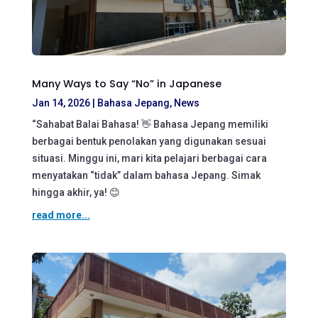
Many Ways to Say “No” in Japanese
Jan 14, 2026
|
Bahasa Jepang
,
News
“Sahabat Balai Bahasa! 👋 Bahasa Jepang memiliki
berbagai bentuk penolakan yang digunakan sesuai
situasi. Minggu ini, mari kita pelajari berbagai cara
menyatakan “tidak” dalam bahasa Jepang. Simak
hingga akhir, ya! 😊
read more...