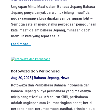
Ungkapan Minta Maaf dalam Bahasa Jepang Bahasa
Jepang punya banyak cara untuk bilang ‘maaf’ dan
nggak semuanya bisa dipakai sembarangan loh! 👀
Semoga setelah mengetahui perbedaan penggunaan
kata ‘maaf’ dalam bahasa Jepang, minasan dapat
memilih kata yang tepat sesuai...
read more...
Kotowaza dan Peribahasa
Aug 20, 2025
|
Bahasa Jepang
,
News
Kotowaza dan Peribahasa Bahasa Indonesia dan
bahasa Jepang punya peribahasa yang maknanya
mirip banget loh! 👀 📌Menurut KBBI, peribahasa
adalah ungkapan atau kalimat ringkas padat, berisi
perbandingan, perumpamaan, nasihat, prinsip hidup