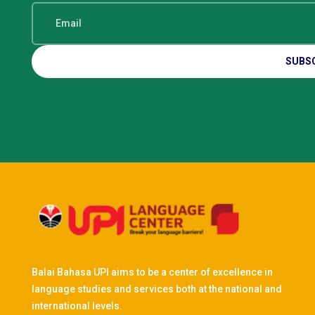
SUBS
Balai Bahasa UPI aims to be a center of excellence in
language studies and services both at the national and
international levels.