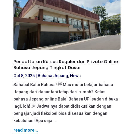
Pendaftaran Kursus Reguler dan Private Online
Bahasa Jepang Tingkat Dasar
Oct 8, 2025
|
Bahasa Jepang
,
News
Sahabat Balai Bahasa! 👋 Mau mulai belajar bahasa
Jepang dari dasar tapi tetap dari rumah? Kelas
bahasa Jepang online Balai Bahasa UPI sudah dibuka
lagi, loh! 🎉 Jadwalnya dapat didiskusikan dengan
pengajar, jadi fleksibel bisa disesuaikan dengan
kebutuhan! Apa saja...
read more...