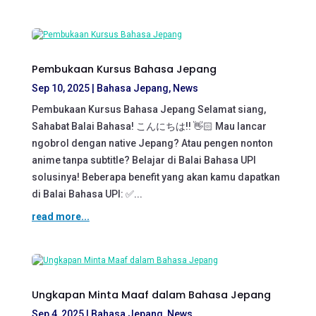
Pembukaan Kursus Bahasa Jepang
Sep 10, 2025
|
Bahasa Jepang
,
News
Pembukaan Kursus Bahasa Jepang Selamat siang,
Sahabat Balai Bahasa! こんにちは!! 👋🏻 Mau lancar
ngobrol dengan native Jepang? Atau pengen nonton
anime tanpa subtitle? Belajar di Balai Bahasa UPI
solusinya! Beberapa benefit yang akan kamu dapatkan
di Balai Bahasa UPI: ✅...
read more...
Ungkapan Minta Maaf dalam Bahasa Jepang
Sep 4, 2025
|
Bahasa Jepang
,
News