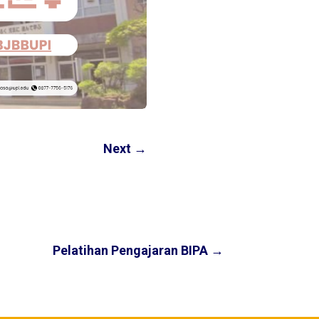
Next
→
Pelatihan Pengajaran BIPA
→