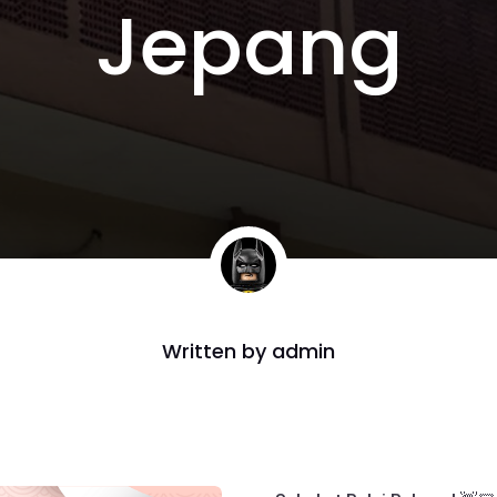
Jepang
Written by
admin