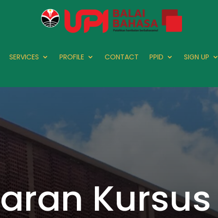
SERVICES
PROFILE
CONTACT
PPID
SIGN UP
taran Kursus