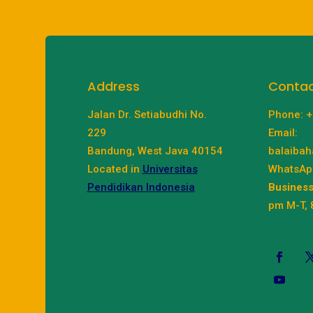
Address
Conta
Jalan Dr. Setiabudhi No.
Phone: 
229
Email:
Bandung, West Java 40154
balaibah
Located in
Universitas
WhatsAp
Pendidikan Indonesia
Business
pm M-T, 