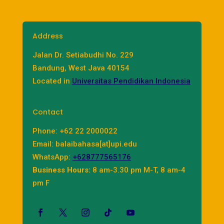
Address
Jalan Dr. Setiabudhi No. 229
Bandung, West Java 40154
Located in
Universitas Pendidikan Indonesia
Contact
Phone: +62 22 2000022
Email: balaibahasa[at]upi.edu
WhatsApp:
+628777565176
Business Hours:
8 am-3.30 pm M-T, 8 am-4
pm F