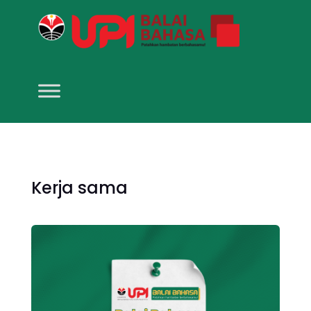
Kerja sama