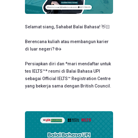
Selamat siang, Sahabat Balai Bahasa! 👋🏻
Berencana kuliah atau membangun karier
di luar negeri? 🌐✈️
Persiapkan diri dan *mari mendaftar untuk
tes IELTS™* resmi di Balai Bahasa UPI
sebagai Official IELTS™ Registration Centre
yang bekerja sama dengan British Council.