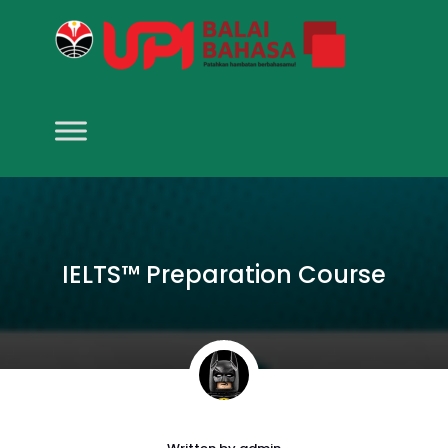
IELTS™ Preparation Course