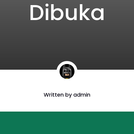
Dibuka
Written by
admin