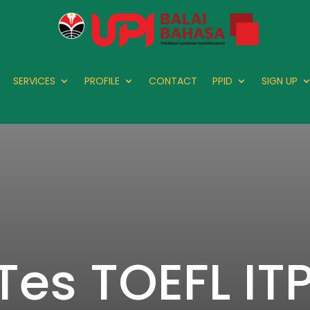
SERVICES
PROFILE
CONTACT
PPID
SIGN UP
Tes TOEFL IT