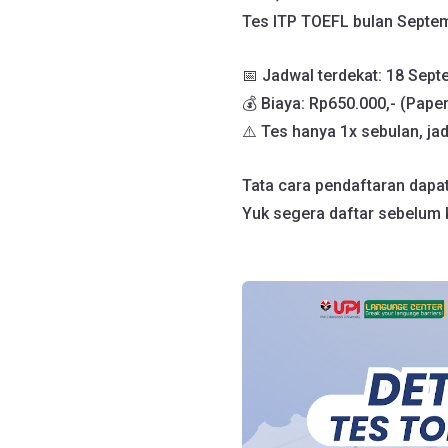
Tes ITP TOEFL bulan Septem
📅 Jadwal terdekat: 18 Sep
💰 Biaya: Rp650.000,- (Pape
⚠️ Tes hanya 1x sebulan, jad
Tata cara pendaftaran dapa
Yuk segera daftar sebelum 