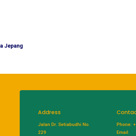
sa Jepang
Address
Conta
Jalan Dr. Setiabudhi No.
Phone: 
229
Email: