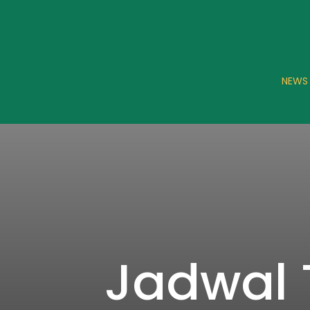
NEWS
Jadwal 