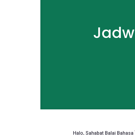
Jadwa
Halo, Sahabat Balai Bahasa