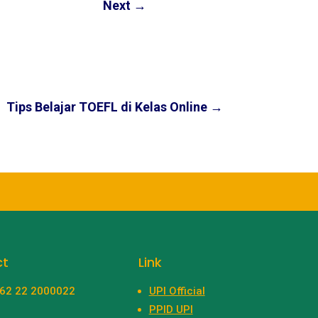
Next
→
Tips Belajar TOEFL di Kelas Online
→
ct
Link
+62 22 2000022
UPI Official
PPID UPI