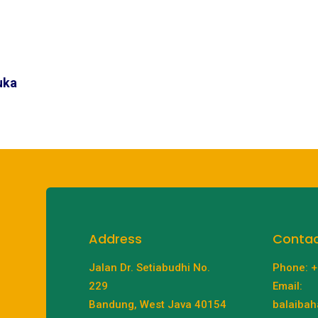
uka
Address
Conta
Jalan Dr. Setiabudhi No.
Phone: 
229
Email:
Bandung, West Java 40154
balaibah