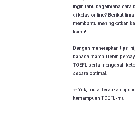
Ingin tahu bagaimana cara b
di kelas online? Berikut lim
membantu meningkatkan kesi
kamu!
Dengan menerapkan tips ini,
bahasa mampu lebih percaya
TOEFL serta mengasah kete
secara optimal.
✨ Yuk, mulai terapkan tips i
kemampuan TOEFL-mu!