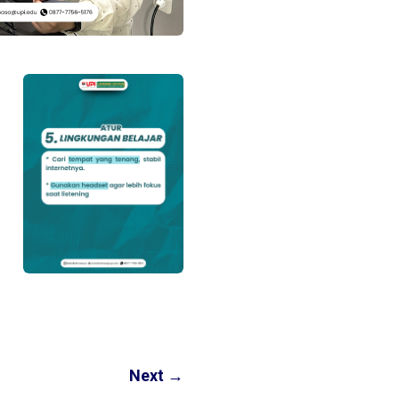
Next
→