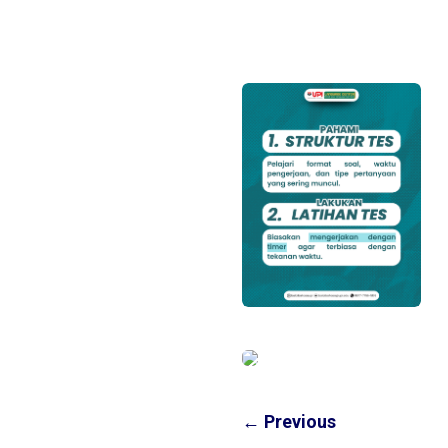
←
Previous