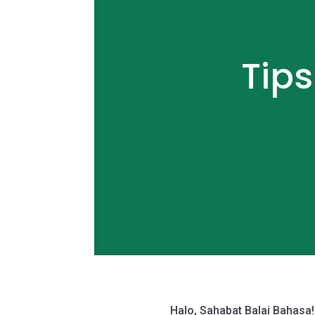
Tips
Halo, Sahabat Balai Bahasa!