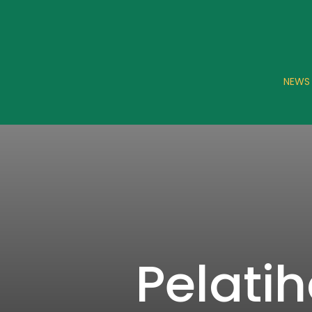
NEWS
Pelati