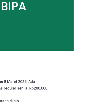
 BIPA
an 8 Maret 2025. Ada
reguler senilai Rp200.000.
utan di bio.