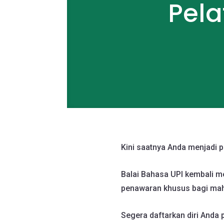
Pela
Kini saatnya Anda menjadi p
Balai Bahasa UPI kembali me
penawaran khusus bagi mah
Segera daftarkan diri Anda p