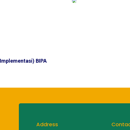
Implementasi) BIPA
Address
Conta