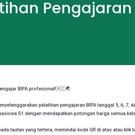
tihan Pengajaran
engajar BIPA profesional!🇲🇨🌏
nyelenggarakan pelatihan pengajaran BIPA tanggal 5, 6, 7, d
asiswa S1 dengan mendapatkan potongan harga semua kelas 
ada tautan yang tertera, memindai kode QR di atas atau klik ta