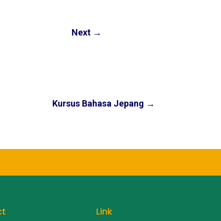
Next
→
Kursus Bahasa Jepang
→
ct
Link