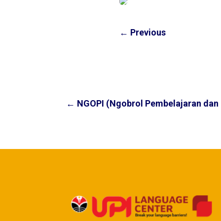
←
Previous
←
NGOPI (Ngobrol Pembelajaran dan 