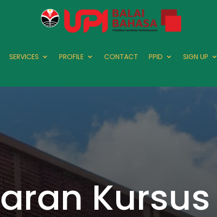
SERVICES
PROFILE
CONTACT
PPID
SIGN UP
taran Kursus