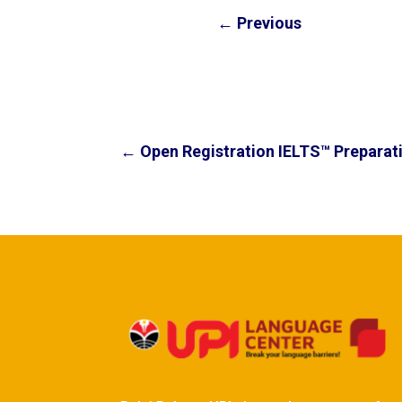
←
Previous
←
Open Registration IELTS™ Preparat