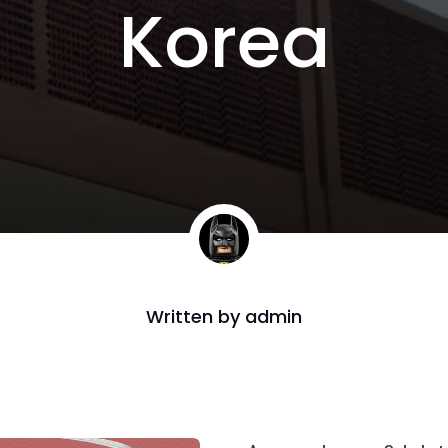
Korea
Written by
admin