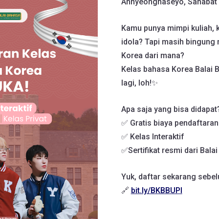
Annyeonghaseyo, Sahabat 
Kamu punya mimpi kuliah, k
idola? Tapi masih bingung 
Korea dari mana?
Kelas bahasa Korea Balai 
lagi, loh!✨
Apa saja yang bisa didapat
✅ Gratis biaya pendaftaran
✅ Kelas Interaktif
✅Sertifikat resmi dari Bala
Yuk, daftar sekarang sebel
🔗
bit.ly/BKBBUPI