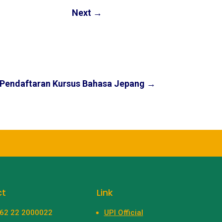
Next
→
Pendaftaran Kursus Bahasa Jepang
→
ct
Link
+62 22 2000022
UPI Official