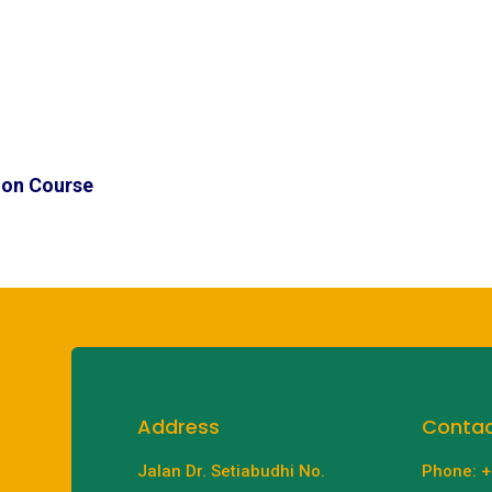
ion Course
Address
Conta
Jalan Dr. Setiabudhi No.
Phone: 